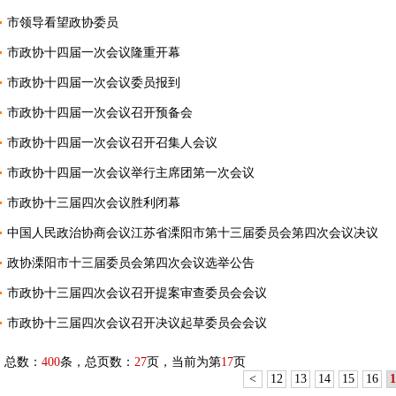
市领导看望政协委员
市政协十四届一次会议隆重开幕
市政协十四届一次会议委员报到
市政协十四届一次会议召开预备会
市政协十四届一次会议召开召集人会议
市政协十四届一次会议举行主席团第一次会议
市政协十三届四次会议胜利闭幕
中国人民政治协商会议江苏省溧阳市第十三届委员会第四次会议决议
政协溧阳市十三届委员会第四次会议选举公告
市政协十三届四次会议召开提案审查委员会会议
市政协十三届四次会议召开决议起草委员会会议
总数：
400
条，总页数：
27
页，当前为第
17
页
<
12
13
14
15
16
1