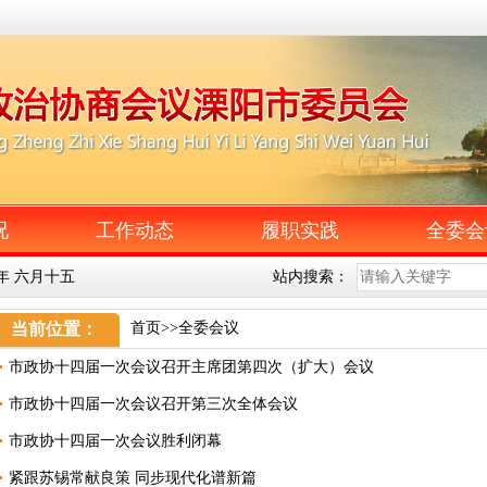
况
工作动态
履职实践
全委会
午年 六月十五
站内搜索：
当前位置：
首页
>>全委会议
市政协十四届一次会议召开主席团第四次（扩大）会议
市政协十四届一次会议召开第三次全体会议
市政协十四届一次会议胜利闭幕
紧跟苏锡常献良策 同步现代化谱新篇