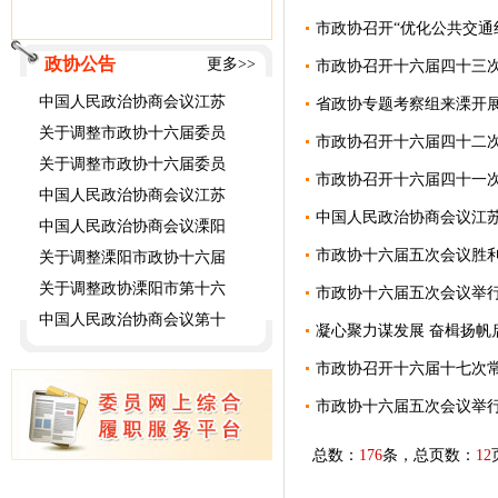
市政协召开“优化公共交通
政协公告
更多>>
市政协召开十六届四十三
中国人民政治协商会议江苏
省政协专题考察组来溧开展
关于调整市政协十六届委员
市政协召开十六届四十二
关于调整市政协十六届委员
市政协召开十六届四十一
中国人民政治协商会议江苏
中国人民政治协商会议江
中国人民政治协商会议溧阳
市政协十六届五次会议胜
关于调整溧阳市政协十六届
关于调整政协溧阳市第十六
市政协十六届五次会议举
中国人民政治协商会议第十
凝心聚力谋发展 奋楫扬帆
市政协召开十六届十七次
市政协十六届五次会议举
总数：
176
条，总页数：
12