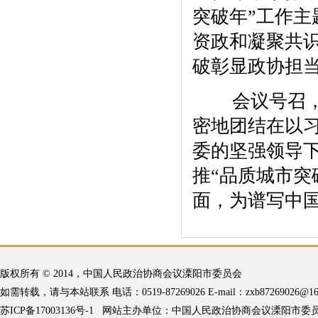
突破年”工作
资政和凝聚共
破彰显政协担
会议号召，全
密地团结在以
委的坚强领导
推“品质城市突
面，为谱写中
版权所有 © 2014，中国人民政治协商会议溧阳市委员会
如需转载，请与本站联系 电话：0519-87269026 E-mail：
zxb87269026@16
苏ICP备17003136号-1
网站主办单位：中国人民政治协商会议溧阳市委