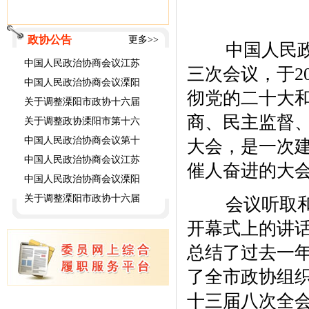
政协公告
更多>>
中国人民政治
中国人民政治协商会议江苏
三次会议，于2
中国人民政治协商会议溧阳
彻党的二十大
关于调整溧阳市政协十六届
商、民主监督
关于调整政协溧阳市第十六
中国人民政治协商会议第十
大会，是一次
中国人民政治协商会议江苏
催人奋进的大
中国人民政治协商会议溧阳
关于调整溧阳市政协十六届
会议听取和讨
开幕式上的讲
总结了过去一
了全市政协组
十三届八次全