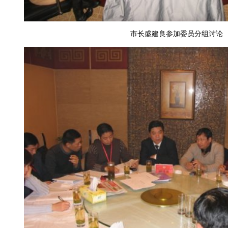
市长盛建良参加委员分组讨论