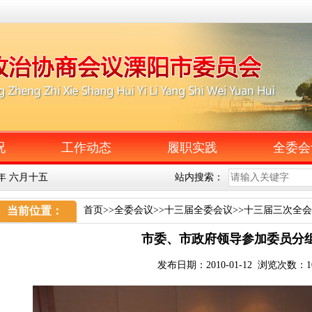
况
工作动态
履职实践
全委会
午年 六月十五
站内搜索：
当前位置：
首页
>>
全委会议
>>
十三届全委会议
>>
十三届三次全会
市委、市政府领导参加委员分
发布日期：2010-01-12 浏览次数：
1