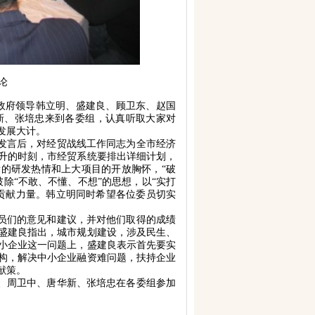
论
政府领导韩立明、盛建良、顾卫东、赵国
新、张培忠来到各委组，认真听取大家对
发展大计。
发言后，对经贸战线工作同志为全市经济
升的时刻，市经贸系统要排出详细计划，
量的研发热情和上大项目的开放胸怀，“破
除“不敢、不懂、不想”的思想，以“实打
贡献力量。韩立明同时希望各位委员切实
员们的意见和建议，并对他们取得的成绩
盛建良指出，城市规划建设，涉及民生、
小企业这一问题上，盛建良表示首先要实
构，解决中小企业融资难问题，扶持企业
献策。
、周卫中、唐华新、张培忠在各委组参加
。